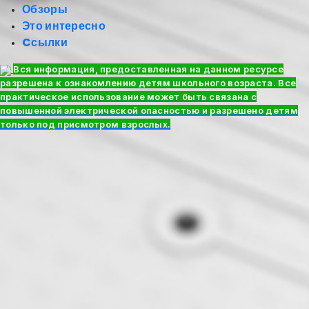
Обзоры
Это интересно
Cсылки
Вся информация, предоставленная на данном ресурсе
разрешена к ознакомлению детям школьного возраста. Все
практическое использование может быть связана с
повышенной электрической опасностью и разрешено детям
только под присмотром взрослых.