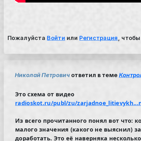
Пожалуйста
Войти
или
Регистрация
, чтобы
Николай Петрович
ответил в теме
Контро
Это схема от видео
radioskot.ru/publ/zu/zarjadnoe_litievykh...
Из всего прочитанного понял вот что: к
малого значения (какого не выяснил) з
доработать. Это её наверняка несколько