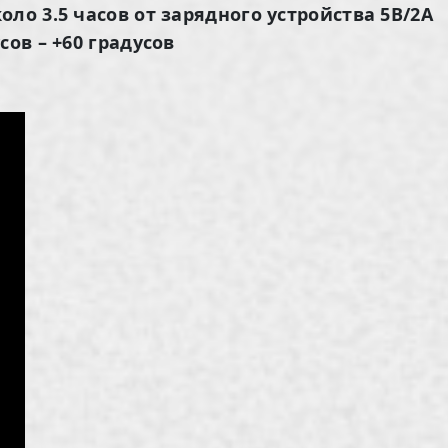
ло 3.5 часов от зарядного устройства 5В/2А
сов – +60 градусов