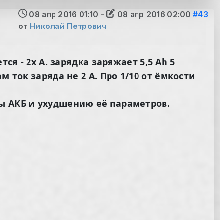
08 апр 2016 01:10
-
08 апр 2016 02:00
#43
от
Николай Петрович
ся - 2х А. зарядка заряжает 5,5 Аh 5
 ток заряда не 2 А. Про 1/10 от ёмкости
ы АКБ и ухудшению её параметров.