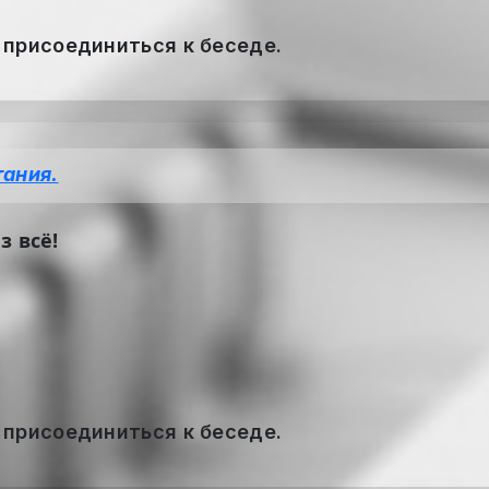
 присоединиться к беседе.
тания.
з всё!
 присоединиться к беседе.