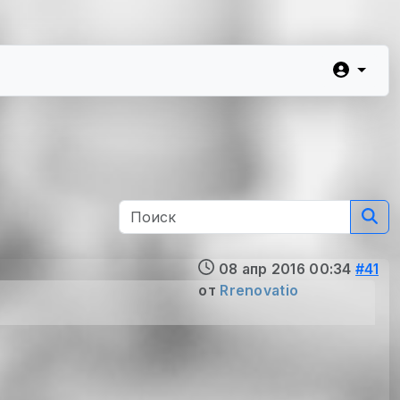
08 апр 2016 00:34
#41
от
Rrenovatio