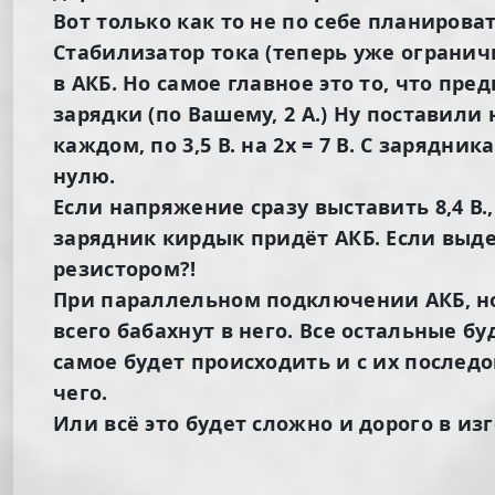
Вот только как то не по себе планироват
Стабилизатор тока (теперь уже огранич
в АКБ. Но самое главное это то, что пр
зарядки (по Вашему, 2 А.) Ну поставили 
каждом, по 3,5 В. на 2х = 7 В. С зарядни
нулю.
Если напряжение сразу выставить 8,4 В., 
зарядник кирдык придёт АКБ. Если выде
резистором?!
При параллельном подключении АКБ, нор
всего бабахнут в него. Все остальные бу
самое будет происходить и с их последо
чего.
Или всё это будет сложно и дорого в из