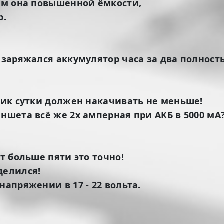
чём она повышенной ёмкости,
р.
 заряжался аккумулятор часа за два полност
дник сутки должен накачивать не меньше!
ншета всё же 2х амперная при АКБ в 5000 мА
ет больше пяти это точно!
делился!
напряжении в 17 - 22 вольта.