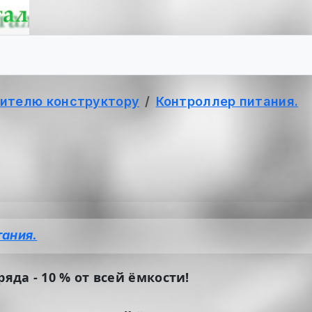
ителю конструктору
Контроллер питания.
тания.
яда - 10 % от всей ёмкости!