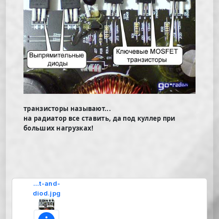
транзисторы называют...
на радиатор все ставить, да под куллер при
больших нагрузках!
...t-and-
diod.jpg