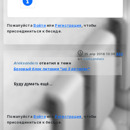
Пожалуйста
Войти
или
Регистрация
, чтобы
присоединиться к беседе.
25 апр 2016 10:39
#30
от
Aleksanders
Aleksanders
ответил в теме
Базовый блок питания "на 3 деталях"
Буду думать ещё...
Пожалуйста
Войти
или
Регистрация
, чтобы
присоединиться к беседе.