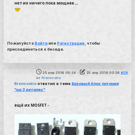
нет их ничего пока мощнее...
Пожалуйста
Войти
или
Регистрация
, чтобы
присоединиться к беседе.
25 апр 2016 00:24
-
25 апр 2016 00:26
#29
от
Rrenovatio
Rrenovatio
ответил в теме
Базовый блок питания
"на 3 деталях"
ещё их MOSFET -