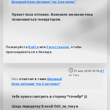
Базовый блок питания "на 3 деталях"
Проект пока отложен. Возникло желание пока
позаниматься генератором.
Пожалуйста
Войти
или
Регистрация
, чтобы
присоединиться к беседе.
21 апр 2016 10:16
#7
от
Рюх
Рюх
ответил в теме
Базовый
блок питания "на 3 деталях"
тебе нужно смотреть в сторону *точибр* )))
Шарь переделку В оной ПОС_по_току в