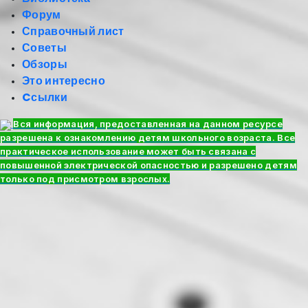
Форум
Справочный лист
Советы
Обзоры
Это интересно
Cсылки
Вся информация, предоставленная на данном ресурсе
разрешена к ознакомлению детям школьного возраста. Все
практическое использование может быть связана с
повышенной электрической опасностью и разрешено детям
только под присмотром взрослых.