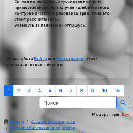
Сигнал неплохо бы синусоидальный или
прямоугольный. Но в случае колебательного
контура на частоте резонанса вряд ли на это
стоит рассчитывать...
Возьмусь за паяльник - отпишусь.
Пожалуйста
Войти
или
Регистрация
, чтобы
присоединиться к беседе.
1
2
3
4
5
6
7
8
9
10
15
Модераторы:
Doc
С паяльником в руке
Форум
Радиолюбителю конструктору