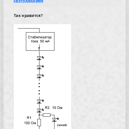
светодиодами
Так нравится?