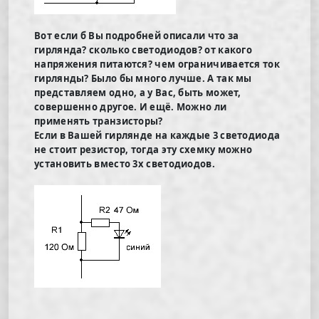
Вот если б Вы подробней описали что за
гирлянда? сколько светодиодов? от какого
напряжения питаются? чем ограничивается ток
гирлянды? Было бы много лучше. А так мы
представляем одно, а у Вас, быть может,
совершенно другое. И ещё. Можно ли
применять транзисторы?
Если в Вашей гирлянде на каждые 3 светодиода
не стоит резистор, тогда эту схемку можно
установить вместо 3х светодиодов.