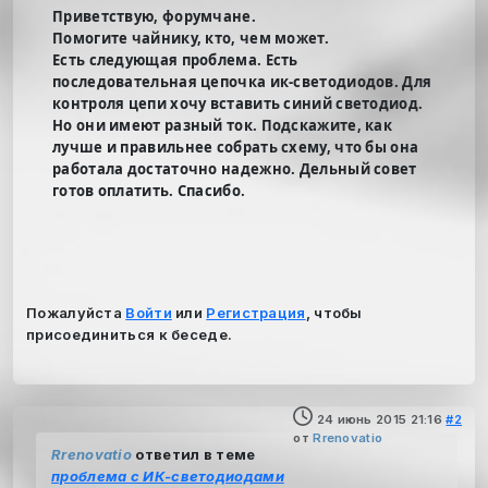
Приветствую, форумчане.
Помогите чайнику, кто, чем может.
Есть следующая проблема. Есть
последовательная цепочка ик-светодиодов. Для
контроля цепи хочу вставить синий светодиод.
Но они имеют разный ток. Подскажите, как
лучше и правильнее собрать схему, что бы она
работала достаточно надежно. Дельный совет
готов оплатить. Спасибо.
Пожалуйста
Войти
или
Регистрация
, чтобы
присоединиться к беседе.
24 июнь 2015 21:16
#2
от
Rrenovatio
Rrenovatio
ответил в теме
проблема с ИК-светодиодами