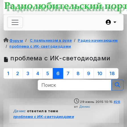
С паяльником в руке
Радио начинающим
Форум
проблема с ИК-светодиодами
проблема с ИК-светодиодами
1
2
3
4
5
6
7
8
9
10
18
29 июнь 2015 10:15
#26
от
Денис
Денис
ответил в теме
проблема с ИК-светодиодами