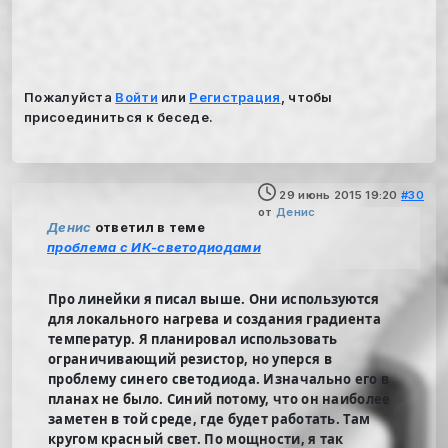
Пожалуйста
Войти
или
Регистрация
, чтобы
присоединиться к беседе.
29 июнь 2015 19:20
#30
от
Денис
Денис
ответил в теме
проблема с ИК-светодиодами
Про линейки я писал выше. Они используются
для локального нагрева и создания градиента
температур. Я планировал использовать
ограничивающий резистор, но уперся в
проблему синего светодиода. Изначально его в
планах не было. Синий потому, что он наиболее
заметен в той среде, где будет работать. Там
кругом красный свет. По мощности, я так