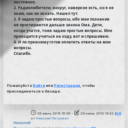
постоянно.
2. Радиолюбители, вокруг, наверное есть, но я не
знаю, как их искать. Нашел тут.
3. Я задаю простые вопросы, ибо мои познания
не простираются дальше закона Ома. Дети,
когда учатся, тоже задаю простые вопросы. Мне
приходится учиться на ходу, вот и спрашиваю.
4. И по прежнему готов оплатить ответы на мои
вопросы.
Спасибо.
Пожалуйста
Войти
или
Регистрация
, чтобы
присоединиться к беседе.
29 июнь 2015 18:05
-
29 июнь 2015 18:32
#29
от
Николай Петрович
Николай