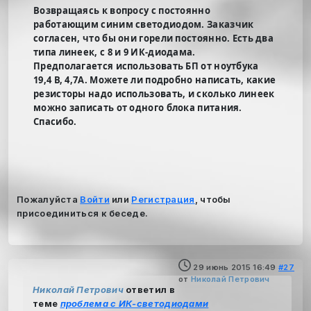
Возвращаясь к вопросу с постоянно
работающим синим светодиодом. Заказчик
согласен, что бы они горели постоянно. Есть два
типа линеек, с 8 и 9 ИК-диодама.
Предполагается использовать БП от ноутбука
19,4 В, 4,7А. Можете ли подробно написать, какие
резисторы надо использовать, и сколько линеек
можно записать от одного блока питания.
Спасибо.
Пожалуйста
Войти
или
Регистрация
, чтобы
присоединиться к беседе.
29 июнь 2015 16:49
#27
от
Николай Петрович
Николай Петрович
ответил в
теме
проблема с ИК-светодиодами