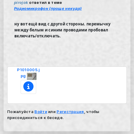
pirojok
ответил в теме
Радиомикрофон (проще некуда)
ну вот ещё вид с другой стороны. перемычку
между белым и синим проводами пробовал
включать/отключать.
P1010005.j
pg
Пожалуйста
Войти
или
Регистрация
, чтобы
присоединиться к беседе.