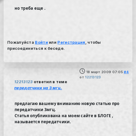
но треба еще .
Пожалуйста
Войти
или
Регистрация
, чтобы
присоединиться к беседе.
18 март 2009 07:05
#4
от
12213123
12213123
ответил в теме
передатчики на 3 мгц.
предлагаю вашему вниманию новую статью про
передатчики 3мгц.
Статья опубликована на моем сайте в БЛОГЕ ,
называется передатчики.