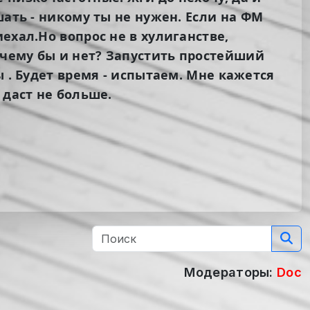
шать - никому ты не нужен. Если на ФМ
ехал.Но вопрос не в хулиганстве,
очему бы и нет? Запустить простейший
 . Будет время - испытаем. Мне кажется
 даст не больше.
Модераторы:
Doc