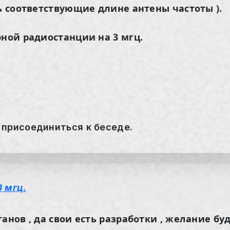
ть соответствующие длине антены частоты ).
рной радиостанции на 3 мгц.
 присоединиться к беседе.
3 мгц.
анов , да свои есть разработки , желание бу