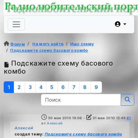
Не могу найти
Ищу схему
Форум
Подскажите схему басового комбо
Подскажите схему басового
комбо
1
2
3
4
5
6
7
8
9
30 мая 2010 18:06
-
31 мая 2010 12:45
#1
от
Алексей
Алексей
создал тему:
Подскажите схему басового комбо