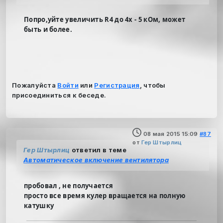
Попро,уйте увеличить R4 до 4х - 5 кОм, может
быть и более.
Пожалуйста
Войти
или
Регистрация
, чтобы
присоединиться к беседе.
08 мая 2015 15:09
#87
от
Гер Штырлиц
Гер Штырлиц
ответил в теме
Автоматическое включение вентилятора
пробовал , не получается
просто все время кулер вращается на полную
катушку