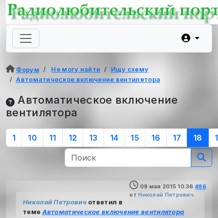
Не могу найти
Ищу схему
Форум
Автоматическое включение вентилятора
Автоматическое включение
вентилятора
1
10
11
12
13
14
15
16
17
18
08 мая 2015 10:36
#86
от
Николай Петрович
Николай Петрович
ответил в
теме
Автоматическое включение вентилятора