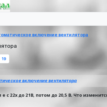
томатическое включение вентилятора
лятора
19
тическое включение вентилятора
 с 22х до 21В, потом до 20,5 В. Что измени