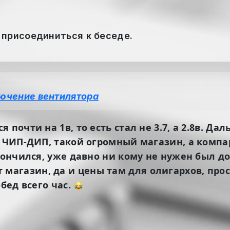
 присоединиться к беседе.
ючение вентилятора
почти на 1в, то есть стал не 3.7, а 2.8в. Да
 ЧИП-ДИП, такой огромный магазин, а компар
кончился, уже давно ни кому не нужен был д
 магазин, да и цены там для олигархов, прос
бед всего час.