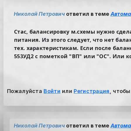
Николай Петрович
ответил в теме
Автома
Стас, балансировку м.схемы нужно сдела
питания. Из этого следует, что нет бал
тех. характеристикам. Если после балан
553УД2 с пометкой "ВП" или "ОС". Или 
Пожалуйста
Войти
или
Регистрация
, чтобы
Николай Петрович
ответил в теме
Автома