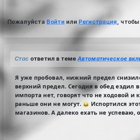
Пожалуйста
Войти
или
Регистрация
, чтобы
Стас
ответил в теме
Автоматическое вкл
Я уже пробовал, нижний предел снизился 
верхний предел. Сегодня в обед ездил в
импорта нет, говорят что не ходовой и 
раньше они не могут.
Испортился этот
магазинов. А далеко ехать не успеваю, о