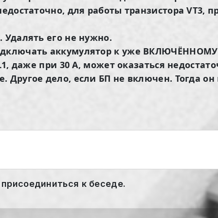
 недостаточно, для работы транзистора VT3,
 Удалять его не нужно.
одключать аккумулятор к уже ВКЛЮЧЁННОМУ 
L1, даже при 30 А, может оказаться недостато
 Другое дело, если БП не включен. Тогда он
 присоединиться к беседе.