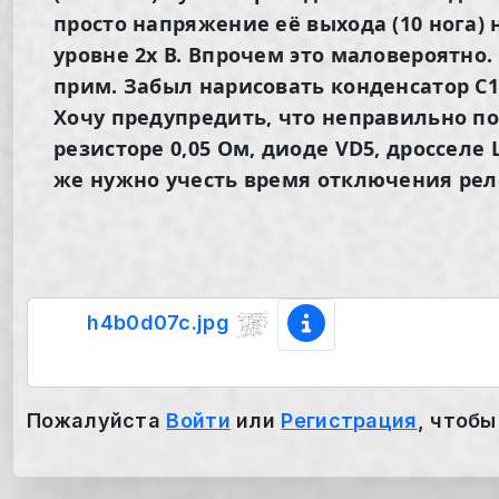
просто напряжение её выхода (10 нога)
уровне 2х В. Впрочем это маловероятно.
прим. Забыл нарисовать конденсатор С1.
Хочу предупредить, что неправильно п
резисторе 0,05 Ом, диоде VD5, дросселе 
же нужно учесть время отключения реле.
h4b0d07c.jpg
Пожалуйста
Войти
или
Регистрация
, чтобы