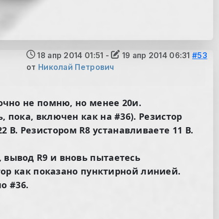
18 апр 2014 01:51
-
19 апр 2014 06:31
#53
от
Николай Петрович
очно не помню, но менее 20и.
, пока, включен как на #36). Резистор
 В. Резистором R8 устанавливаете 11 В.
, вывод R9 и вновь пытаетесь
стор как показано пунктирной линией.
о #36.