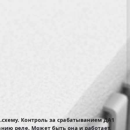
.схему. Контроль за срабатыванием ДА1
нию реле. Может быть она и работает,