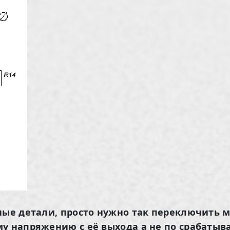
ные детали, просто нужно так переключить м
у напряжению с её выхода а не по срабатыва