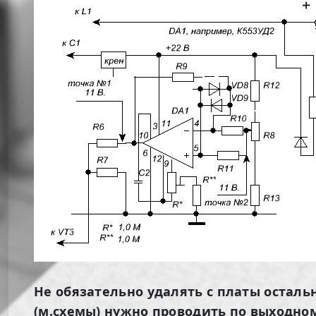
Не обязательно удалять с платы осталь
(м.схемы) нужно проводить по выходном