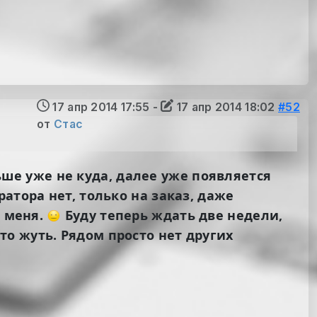
17 апр 2014 17:55
-
17 апр 2014 18:02
#52
от
Стас
льше уже не куда, далее уже появляется
атора нет, только на заказ, даже
о меня.
Буду теперь ждать две недели,
то жуть. Рядом просто нет других