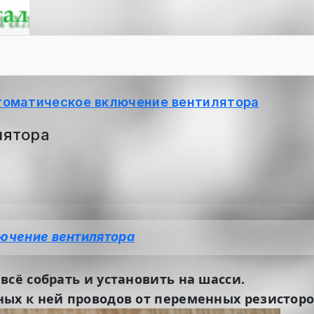
томатическое включение вентилятора
лятора
ючение вентилятора
всё собрать и установить на шасси.
ных к ней проводов от переменных резисторо