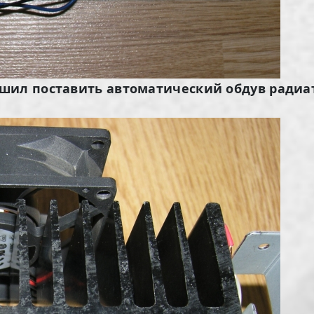
шил поставить автоматический обдув радиат